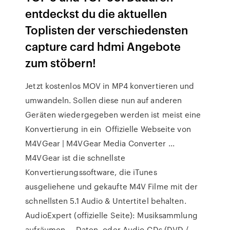
entdeckst du die aktuellen
Toplisten der verschiedensten
capture card hdmi Angebote
zum stöbern!
Jetzt kostenlos MOV in MP4 konvertieren und
umwandeln. Sollen diese nun auf anderen
Geräten wiedergegeben werden ist meist eine
Konvertierung in ein Offizielle Webseite von
M4VGear | M4VGear Media Converter ...
M4VGear ist die schnellste
Konvertierungssoftware, die iTunes
ausgeliehene und gekaufte M4V Filme mit der
schnellsten 5.1 Audio & Untertitel behalten.
AudioExpert (offizielle Seite): Musiksammlung
aufräumen ... Daten- oder Audio-CDs (DVD /