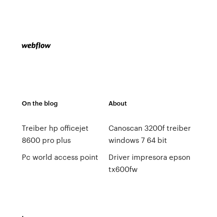
On the blog
About
Treiber hp officejet
Canoscan 3200f treiber
8600 pro plus
windows 7 64 bit
Pc world access point
Driver impresora epson
tx600fw