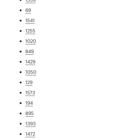
69
1541
1255
1020
849
1429
1050
129
1573
194
895
1393
1472