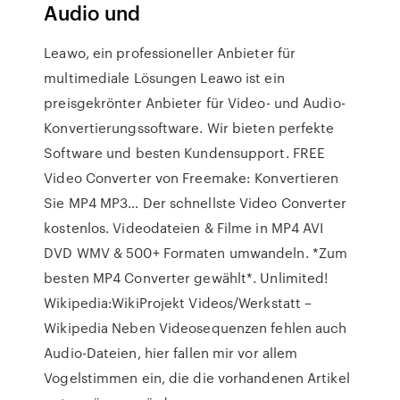
Audio und
Leawo, ein professioneller Anbieter für
multimediale Lösungen Leawo ist ein
preisgekrönter Anbieter für Video- und Audio-
Konvertierungssoftware. Wir bieten perfekte
Software und besten Kundensupport. FREE
Video Converter von Freemake: Konvertieren
Sie MP4 MP3… Der schnellste Video Converter
kostenlos. Videodateien & Filme in MP4 AVI
DVD WMV & 500+ Formaten umwandeln. *Zum
besten MP4 Converter gewählt*. Unlimited!
Wikipedia:WikiProjekt Videos/Werkstatt –
Wikipedia Neben Videosequenzen fehlen auch
Audio-Dateien, hier fallen mir vor allem
Vogelstimmen ein, die die vorhandenen Artikel