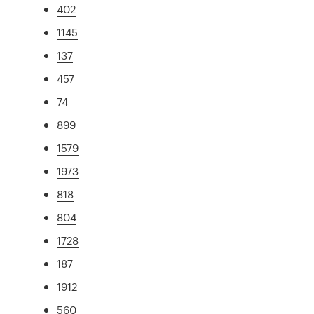
402
1145
137
457
74
899
1579
1973
818
804
1728
187
1912
560